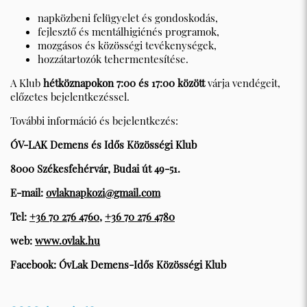
napközbeni felügyelet és gondoskodás,
fejlesztő és mentálhigiénés programok,
mozgásos és közösségi tevékenységek,
hozzátartozók tehermentesítése.
A Klub
hétköznapokon 7:00 és 17:00 között
várja vendégeit,
előzetes bejelentkezéssel.
További információ és bejelentkezés:
ÓV-LAK Demens és Idős Közösségi Klub
8000 Székesfehérvár, Budai út 49-51.
E-mail:
ovlaknapkozi@gmail.com
Tel:
+36 70 276 4760
,
+36 70 276 4780
web:
www.ovlak.hu
Facebook: ÓvLak Demens-Idős Közösségi Klub