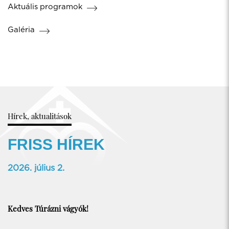
Aktuális programok
Galéria
Hírek, aktualitások
FRISS HÍREK
2026. július 2.
Kedves Túrázni vágyók!