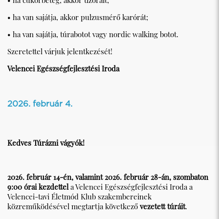
• ha van sajátja, akkor pulzusmérő karórát;
• ha van sajátja, túrabotot vagy nordic walking botot.
Szeretettel várjuk jelentkezését!
Velencei Egészségfejlesztési Iroda
2026. február 4.
Kedves Túrázni vágyók!
2026. február 14-én, valamint 2026. február 28-án, szombaton
9:00 órai kezdettel
a Velencei Egészségfejlesztési Iroda a
Velencei-tavi Életmód Klub szakembereinek
közreműködésével megtartja következő
vezetett túráit
.