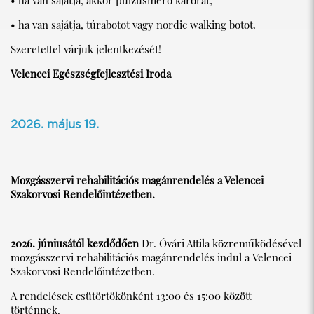
• ha van sajátja, túrabotot vagy nordic walking botot.
Szeretettel várjuk jelentkezését!
Velencei Egészségfejlesztési Iroda
2026. május 19.
Mozgásszervi rehabilitációs magánrendelés a Velencei
Szakorvosi Rendelőintézetben.
2026. júniusától kezdődően
Dr. Óvári Attila közreműködésével
mozgásszervi rehabilitációs magánrendelés indul a Velencei
Szakorvosi Rendelőintézetben.
A rendelések csütörtökönként 13:00 és 15:00 között
történnek.