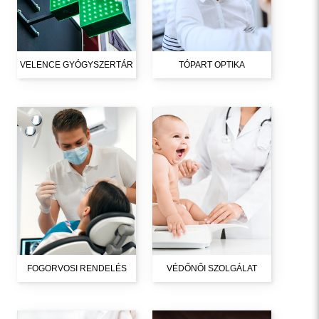
VELENCE GYÓGYSZERTÁR
TÓPART OPTIKA
FOGORVOSI RENDELÉS
VÉDŐNŐI SZOLGÁLAT