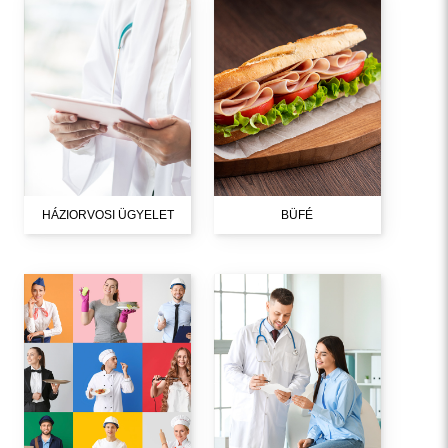
HÁZIORVOSI ÜGYELET
BÜFÉ