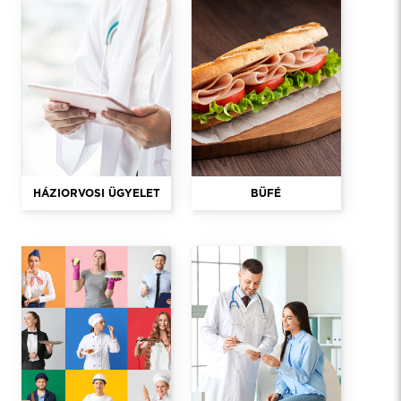
HÁZIORVOSI ÜGYELET
BÜFÉ