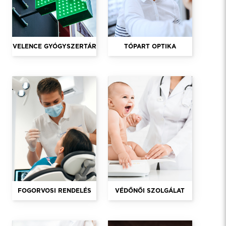
VELENCE GYÓGYSZERTÁR
TÓPART OPTIKA
FOGORVOSI RENDELÉS
VÉDŐNŐI SZOLGÁLAT