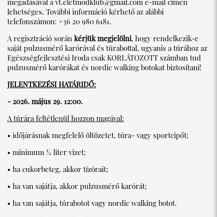
megadásával a
vt.eletmodklub@gmail.com
e-mail címen
lehetséges. További információ kérhető az alábbi
telefonszámon: +36 20 980 6181.
A regisztráció során
kérjük megjelölni
, hogy rendelkezik-e
saját pulzusmérő karórával és túrabottal, ugyanis a túrához az
Egészségfejlesztési Iroda csak KORLÁTOZOTT számban tud
pulzusmérő karórákat és nordic walking botokat biztosítani!
JELENTKEZÉSI HATÁRIDŐ:
- 2026. május 29. 12:00.
A túrára feltétlenül hozzon magával:
• időjárásnak megfelelő öltözetet, túra- vagy sportcipőt;
• minimum ½ liter vizet;
• ha cukorbeteg, akkor tízórait;
• ha van sajátja, akkor pulzusmérő karórát;
• ha van sajátja, túrabotot vagy nordic walking botot.