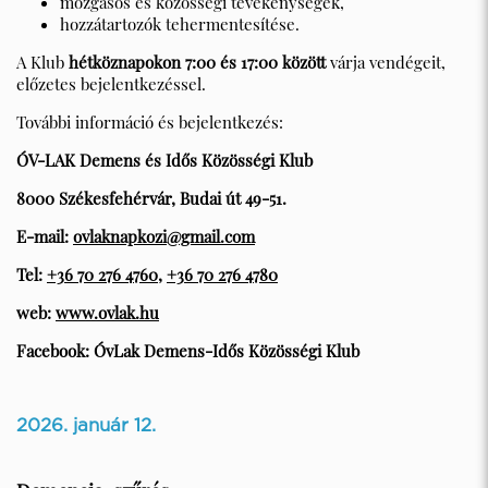
mozgásos és közösségi tevékenységek,
hozzátartozók tehermentesítése.
A Klub
hétköznapokon 7:00 és 17:00 között
várja vendégeit,
előzetes bejelentkezéssel.
További információ és bejelentkezés:
ÓV-LAK Demens és Idős Közösségi Klub
8000 Székesfehérvár, Budai út 49-51.
E-mail:
ovlaknapkozi@gmail.com
Tel:
+36 70 276 4760
,
+36 70 276 4780
web:
www.ovlak.hu
Facebook: ÓvLak Demens-Idős Közösségi Klub
2026. január 12.