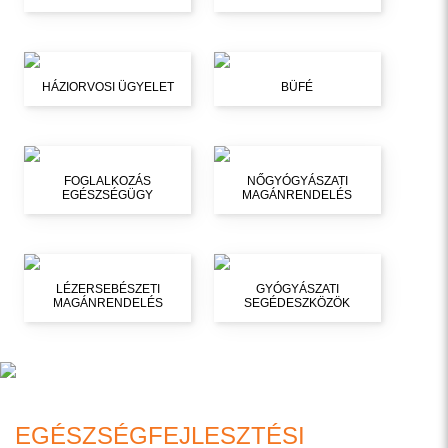
HÁZIORVOSI ÜGYELET
BÜFÉ
FOGLALKOZÁS
NŐGYÓGYÁSZATI
EGÉSZSÉGÜGY
MAGÁNRENDELÉS
LÉZERSEBÉSZETI
GYÓGYÁSZATI
MAGÁNRENDELÉS
SEGÉDESZKÖZÖK
EGÉSZSÉGFEJLESZTÉSI