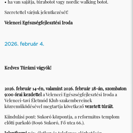
• ha van sajátja, túrabotot vagy nordic walking botot.
Szeretettel várjuk jelentkezését!
Velencei Egészségfejlesztési Iroda
2026. február 4.
Kedves Túrázni vágyók!
2026. február 14-én, valamint 2026. február 28-án, szombaton
9:00 órai kezdettel
a Velencei Egészségfejlesztési Iroda a
Velencei-tavi Életmód Klub szakembereinek
közreműködésével megtartja következő
vezetett túráit
.
Kiindulási pont: Sukoró központja, a református templom
előtti parkoló (8096 Sukoró, Fő utca 66.).