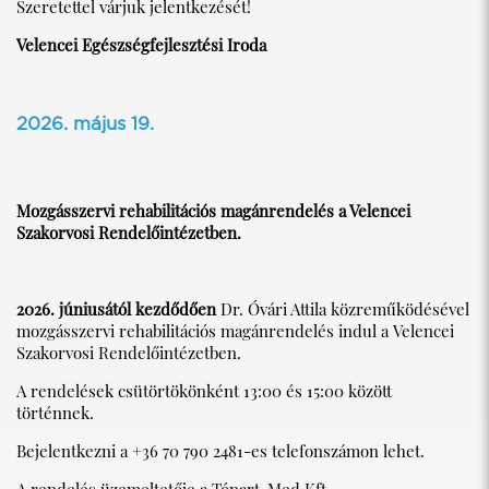
Szeretettel várjuk jelentkezését!
Velencei Egészségfejlesztési Iroda
2026. május 19.
Mozgásszervi rehabilitációs magánrendelés a Velencei
Szakorvosi Rendelőintézetben.
2026. júniusától kezdődően
Dr. Óvári Attila közreműködésével
mozgásszervi rehabilitációs magánrendelés indul a Velencei
Szakorvosi Rendelőintézetben.
A rendelések csütörtökönként 13:00 és 15:00 között
történnek.
Bejelentkezni a +36 70 790 2481-es telefonszámon lehet.