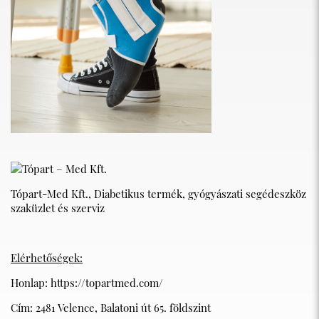
Tópart-Med Kft., Diabetikus termék, gyógyászati segédeszköz
szaküzlet és szerviz
Elérhetőségek:
Honlap:
https://topartmed.com/
Cím: 2481 Velence, Balatoni út 65. földszint