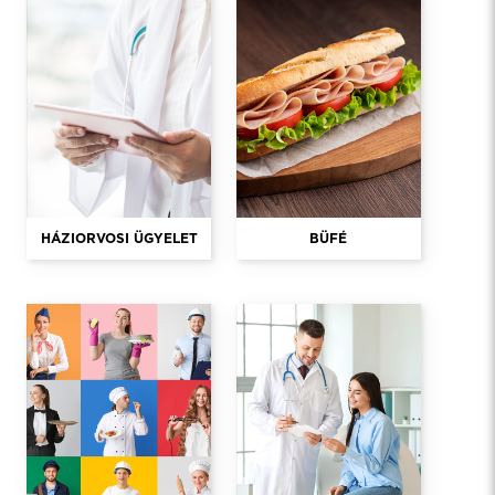
HÁZIORVOSI ÜGYELET
BÜFÉ