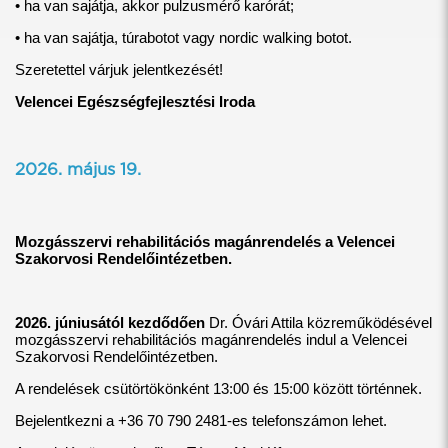
• ha van sajátja, akkor pulzusmérő karórát;
• ha van sajátja, túrabotot vagy nordic walking botot.
Szeretettel várjuk jelentkezését!
Velencei Egészségfejlesztési Iroda
2026. május 19.
Mozgásszervi rehabilitációs magánrendelés a Velencei
Szakorvosi Rendelőintézetben.
2026. júniusától kezdődően
Dr. Óvári Attila közreműködésével
mozgásszervi rehabilitációs magánrendelés indul a Velencei
Szakorvosi Rendelőintézetben.
A rendelések csütörtökönként 13:00 és 15:00 között történnek.
Bejelentkezni a +36 70 790 2481-es telefonszámon lehet.