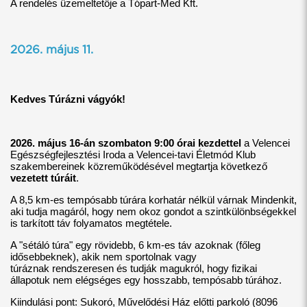
A rendelés üzemeltetője a Tópart-Med Kft.
2026. május 11.
Kedves Túrázni vágyók!
2026. május 16-án szombaton 9:00 órai kezdettel
a Velencei
Egészségfejlesztési Iroda a Velencei-tavi Életmód Klub
szakembereinek közreműködésével megtartja következő
vezetett túráit
.
A 8,5 km-es tempósabb túrára korhatár nélkül várnak Mindenkit,
aki tudja magáról, hogy nem okoz gondot a szintkülönbségekkel
is tarkított táv folyamatos megtétele.
A "sétáló túra" egy rövidebb, 6 km-es táv azoknak (főleg
idősebbeknek), akik nem sportolnak vagy
túráznak rendszeresen és tudják magukról, hogy fizikai
állapotuk nem elégséges egy hosszabb, tempósabb túrához.
Kiindulási pont: Sukoró, Művelődési Ház előtti parkoló (8096