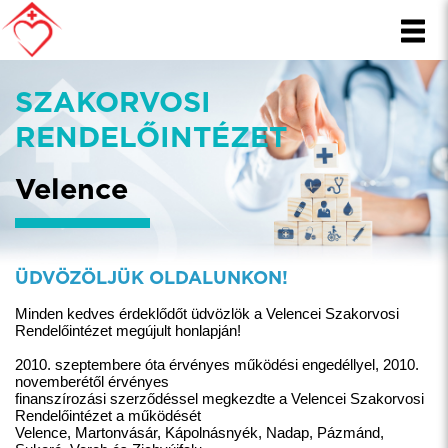
SZAKORVOSI
RENDELŐINTÉZET
Velence
ÜDVÖZÖLJÜK OLDALUNKON!
Minden kedves érdeklődőt üdvözlök a Velencei Szakorvosi
Rendelőintézet megújult honlapján!
2010. szeptembere óta érvényes működési engedéllyel, 2010.
novemberétől érvényes
finanszírozási szerződéssel megkezdte a Velencei Szakorvosi
Rendelőintézet a működését
Velence, Martonvásár, Kápolnásnyék, Nadap, Pázmánd,