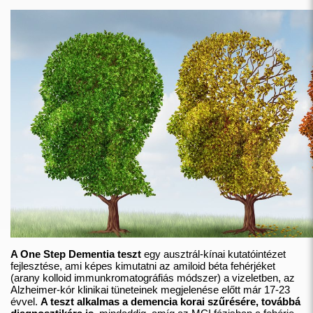
A One Step Dementia teszt
egy ausztrál-kínai kutatóintézet
fejlesztése, ami képes kimutatni az amiloid béta fehérjéket
(arany kolloid immunkromatográfiás módszer) a vizeletben, az
Alzheimer-kór klinikai tüneteinek megjelenése előtt már 17-23
évvel.
A teszt alkalmas a demencia korai szűrésére, továbbá