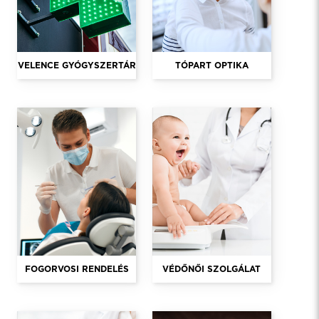
VELENCE GYÓGYSZERTÁR
TÓPART OPTIKA
FOGORVOSI RENDELÉS
VÉDŐNŐI SZOLGÁLAT