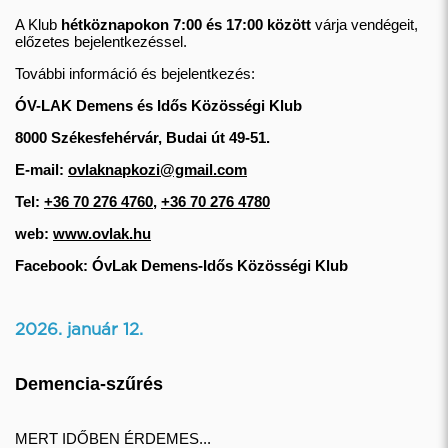
A Klub
hétköznapokon 7:00 és 17:00 között
várja vendégeit,
előzetes bejelentkezéssel.
További információ és bejelentkezés:
ÓV-LAK Demens és Idős Közösségi Klub
8000 Székesfehérvár, Budai út 49-51.
E-mail:
ovlaknapkozi@gmail.com
Tel:
+36 70 276 4760
,
+36 70 276 4780
web:
www.ovlak.hu
Facebook: ÓvLak Demens-Idős Közösségi Klub
2026. január 12.
Demencia-szűrés
MERT IDŐBEN ÉRDEMES...