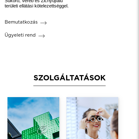
Sukoró, Vereb és Zichyújfalu
területi ellátási kötelezettséggel.
Bemutatkozás
Ügyeleti rend
SZOLGÁLTATÁSOK