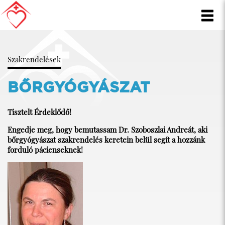
Szakrendelések
BŐRGYÓGYÁSZAT
Tisztelt Érdeklődő!
Engedje meg, hogy bemutassam Dr. Szoboszlai Andreát, aki
bőrgyógyászat szakrendelés keretein belül segít a hozzánk
forduló pácienseknek!