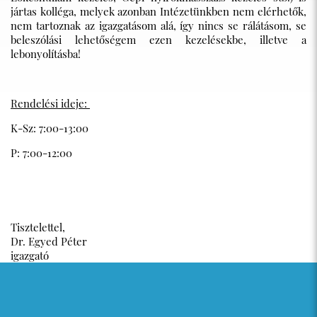
jártas kolléga, melyek azonban Intézetünkben nem elérhetők,
nem tartoznak az igazgatásom alá, így nincs se rálátásom, se
beleszólási lehetőségem ezen kezelésekbe, illetve a
lebonyolításba!
Rendelési ideje:
K-Sz: 7:00-13:00
P: 7:00-12:00
Tisztelettel,
Dr. Egyed Péter
igazgató