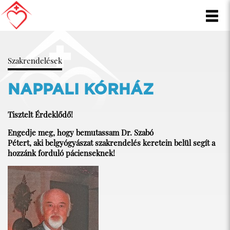
Szakrendelések
NAPPALI KÓRHÁZ
Tisztelt Érdeklődő!
Engedje meg, hogy bemutassam Dr. Szabó
Pétert, aki belgyógyászat szakrendelés keretein belül segít a
hozzánk forduló pácienseknek!