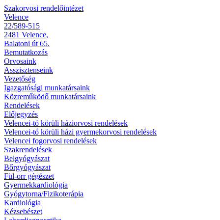
Szakorvosi rendelőintézet
Velence
22/589-515
2481 Velence,
Balatoni út 65.
Bemutatkozás
Orvosaink
Asszisztenseink
Vezetőség
Igazgatósági munkatársaink
Közreműködő munkatársaink
Rendelések
Előjegyzés
Velencei-tó körüli háziorvosi rendelések
Velencei-tó körüli házi gyermekorvosi rendelések
Velencei fogorvosi rendelések
Szakrendelések
Belgyógyászat
Bőrgyógyászat
Fül-orr gégészet
Gyermekkardiológia
Gyógytorna/Fizikoterápia
Kardiológia
Kézsebészet